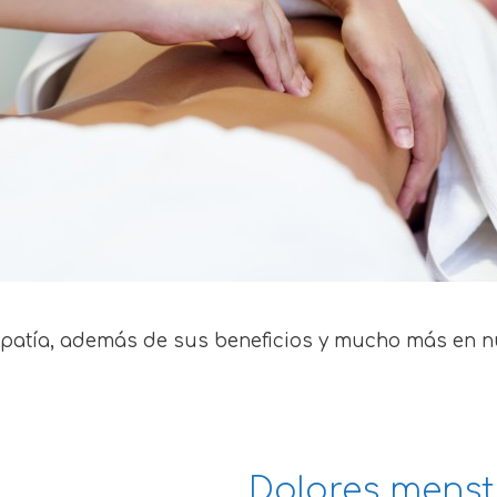
opatía, además de sus beneficios y mucho más en nue
Dolores menst