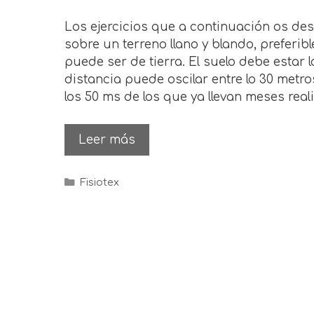
Los ejercicios que a continuación os de
sobre un terreno llano y blando, preferi
puede ser de tierra. El suelo debe estar l
distancia puede oscilar entre lo 30 metr
los 50 ms de los que ya llevan meses rea
Leer más
Fisiotex