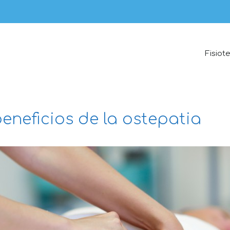
Fisiot
eneficios de la ostepatia