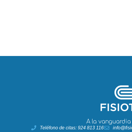
A la vanguardia
Teléfono de citas: 924 813 116
info@fisi