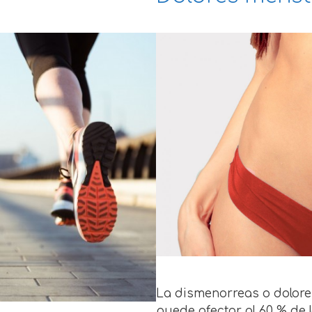
La dismenorreas o dolore
puede afectar al 60 % de 