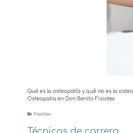
Qué es la osteopatía y qué no es la oste
Osteopatia en Don Benito Fisiotex
Fisiotex
Técnicas de carrera