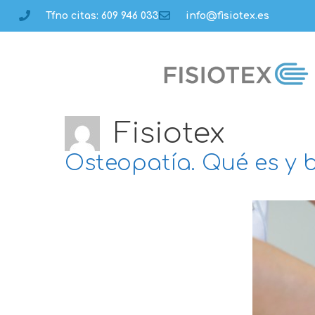
Tfno citas: 609 946 033
info@fisiotex.es
Fisiotex
Osteopatía. Qué es y b