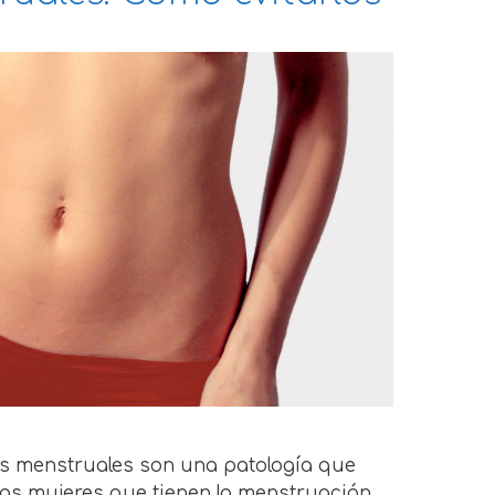
s menstruales son una patología que
las mujeres que tienen la menstruación.