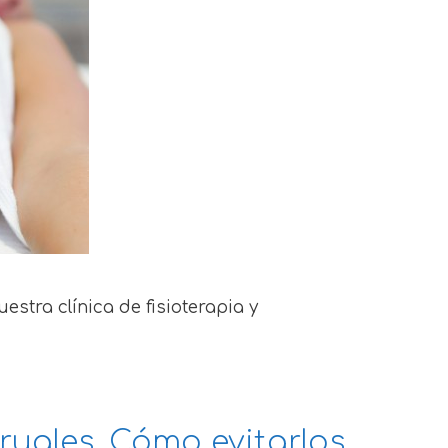
stra clínica de fisioterapia y
ruales. Cómo evitarlos