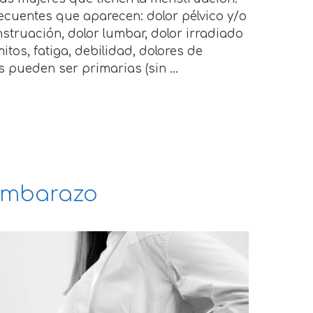
ecuentes que aparecen: dolor pélvico y/o
truación, dolor lumbar, dolor irradiado
itos, fatiga, debilidad, dolores de
 pueden ser primarias (sin …
 embarazo