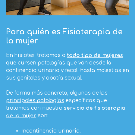
Para quién es Fisioterapia de
la mujer
En Fisiotex, tratamos a
todo tipo de mujeres
que cursen patologías que van desde la
continencia urinaria y fecal, hasta molestias en
sus genitales y apatía sexual.
De forma más concreta, algunas de las
principales patologías
específicas que
tratamos con nuestro
servicio de fisioterapia
de la mujer
son:
Incontinencia urinaria.