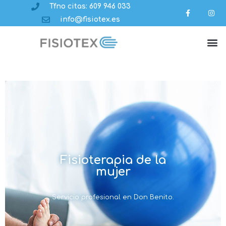
Tfno citas: 609 946 033
info@fisiotex.es
Fisioterapia de la
mujer
Servicio profesional en Don Benito.