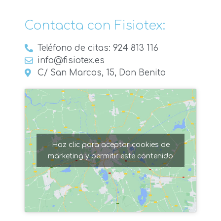
Contacta con Fisiotex:
Teléfono de citas: 924 813 116
info@fisiotex.es
C/ San Marcos, 15, Don Benito
Haz clic para aceptar cookies de
marketing y permitir este contenido