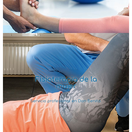
Fisioterapia de la
mujer
Servicio profesional en Don Benito.