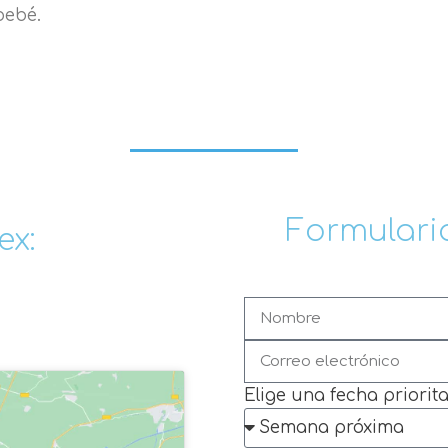
bebé.
Formulario
ex:
Elige una fecha priorita