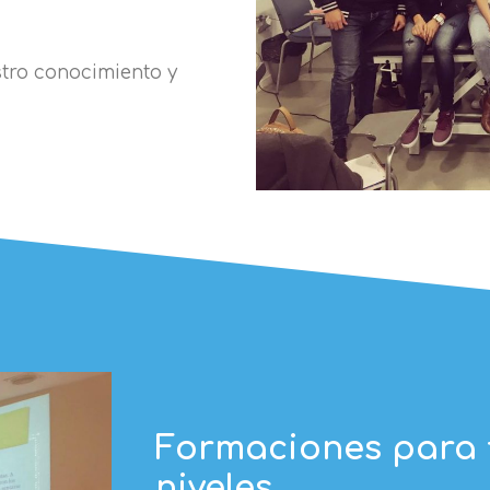
tro conocimiento y
Formaciones para 
niveles