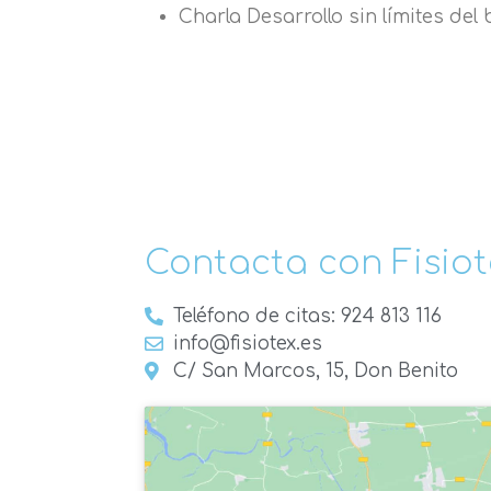
Charla Desarrollo sin límites del 
Contacta con Fisiot
Teléfono de citas: 924 813 116
info@fisiotex.es
C/ San Marcos, 15, Don Benito