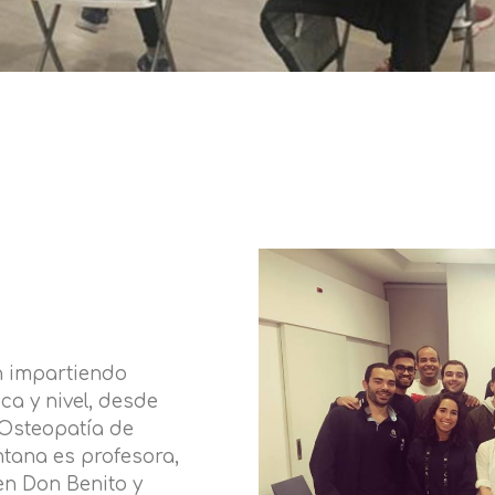
én impartiendo
ica y nivel, desde
 Osteopatía de
tana es profesora,
en Don Benito y