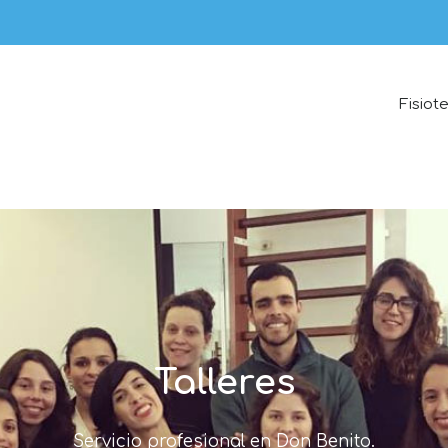
Fisiot
Talleres
Servicio profesional en Don Benito.