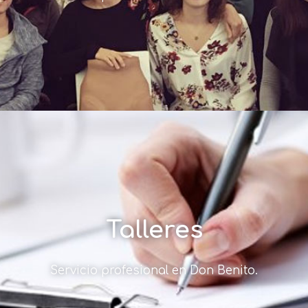
Talleres
Servicio profesional en Don Benito.