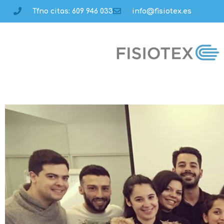
Tfno citas: 609 946 033
info@fisiotex.es