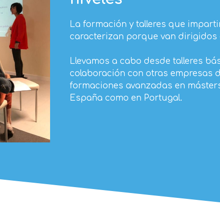
La formación y talleres que impart
caracterizan porque van dirigidos a
Llevamos a cabo desde talleres bás
colaboración con otras empresas d
formaciones avanzadas en másters
España como en Portugal.